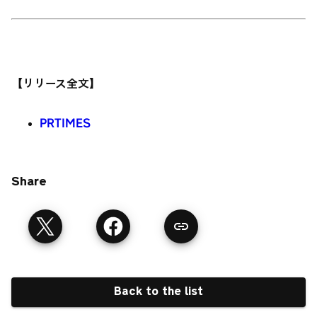
【リリース全文】
PRTIMES
Share
Back to the list