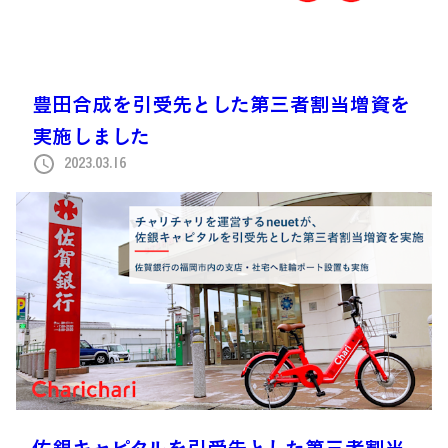
豊田合成を引受先とした第三者割当増資を
実施しました
2023.03.16
佐銀キャピタルを引受先とした第三者割当