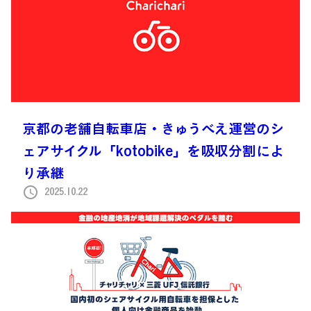
京都の老舗自転車店・きゅうべえ運営のシ
ェアサイクル「kotobike」を吸収分割によ
り承継
2025.10.22