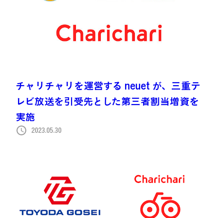
チャリチャリを運営する neuet が、三重テ
レビ放送を引受先とした第三者割当増資を
実施
2023.05.30