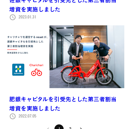
増資を実施しました
2023.01.31
肥銀キャピタルを引受先とした第三者割当
増資を実施しました
2022.07.05
1
2